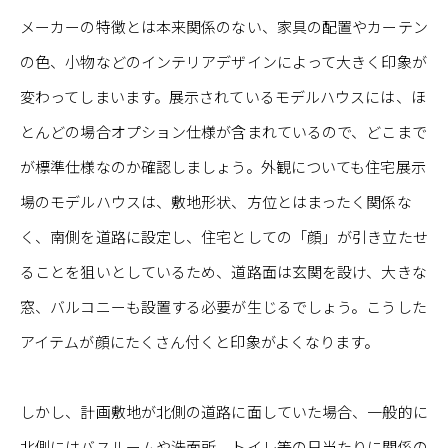
メーカーの特徴とは本来関係のない、家具の配置やカーテン
の色、小物などのインテリアデザインによって大きく印象が
変わってしまいます。展示されているモデルハウスには、ほ
とんどの場合オプション仕様が含まれているので、どこまで
が標準仕様なのか確認しましょう。外観についても住宅展示
場のモデルハウスは、敷地形状、方位とはまったく関係な
く、南側を道路に設定し、住宅としての「顔」が引き立たせ
ることを狙いとしているため、道路面は玄関を設け、大きな
窓、バルコニーも設置する必要が生じるでしょう。こうした
アイテムが顔にたくさん付くと印象がよくなります。
しかし、計画敷地が北側の道路に面していた場合、一般的に
北側にはバスルームや洗面所、トイレ等の日当たりに関係の