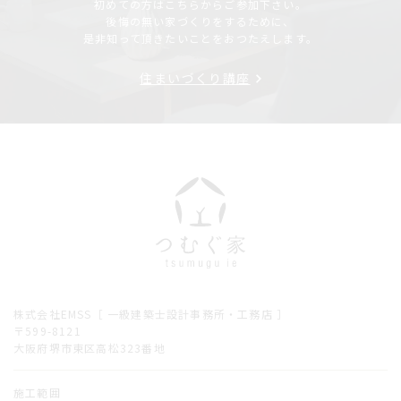
初めての方はこちらからご参加下さい。
後悔の無い家づくりをするために、
是非知って頂きたいことをおつたえします。
住まいづくり講座
株式会社EMSS［ 一級建築士設計事務所・工務店 ］
〒599-8121
大阪府堺市東区高松323番地
施工範囲