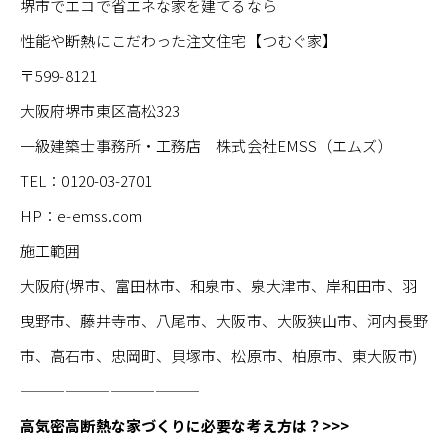
堺市でエコで省エネな家を建てるなら
性能や断熱にこだわった注文住宅【つむぐ家】
〒599-8121
大阪府堺市東区高松323
一級建築士事務所・工務店 株式会社EMSS（エムズ）
TEL：0120-03-2701
HP：e-emss.com
施工範囲
大阪府(堺市、富田林市、和泉市、泉大津市、岸和田市、羽
曳野市、藤井寺市、八尾市、大阪市、大阪狭山市、河内長野
市、高石市、忠岡町、貝塚市、松原市、柏原市、東大阪市)
————————————
高気密高断熱な家づくりに必要な考え方は？>>>