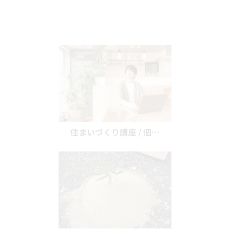
住まいづくり講座 / 個…