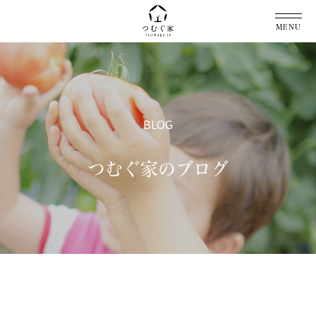
MENU
BLOG
つむぐ家のブログ