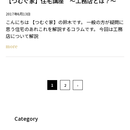
【つむぐ家】住宅講座 ～工務店とは？～
2017年6月13日
こんにちは 【つむぐ家】の鈴木です。 一般の方が疑問に
思う住宅のあれこれを解説するコラムです。 今回は工務
店について解説
more
1
2
›
Category