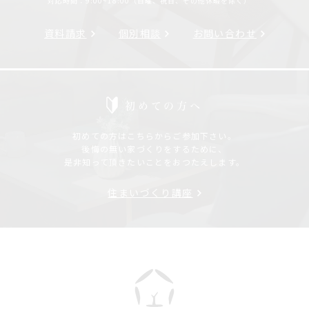
対応時間：9:00~18:00（日曜、祝日、その他休暇を除く）
資料請求
個別相談
お問い合わせ
初めての方へ
初めての方はこちらからご参加下さい。
後悔の無い家づくりをするために、
是非知って頂きたいことをおつたえします。
住まいづくり講座