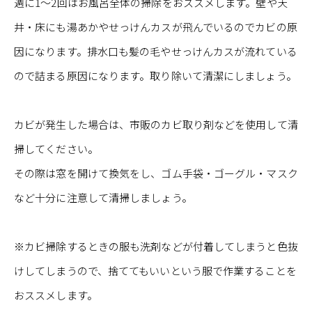
週に1～2回はお風呂全体の掃除をおススメします。壁や天
井・床にも湯あかやせっけんカスが飛んでいるのでカビの原
因になります。排水口も髪の毛やせっけんカスが流れている
ので詰まる原因になります。取り除いて清潔にしましょう。
カビが発生した場合は、市販のカビ取り剤などを使用して清
掃してください。
その際は窓を開けて換気をし、ゴム手袋・ゴーグル・マスク
など十分に注意して清掃しましょう。
※カビ掃除するときの服も洗剤などが付着してしまうと色抜
けしてしまうので、捨ててもいいという服で作業することを
おススメします。