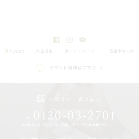
気密測定
家づくりのフロー
重量木骨の家
お問合せ・資料請求
0120-03-2701
TEL
対応時間：9:00~18:00（日曜、祝日、その他休暇を除く）