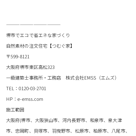
————————————
堺市でエコで省エネな家づくり
自然素材の注文住宅【つむぐ家】
〒599-8121
大阪府堺市東区高松323
一級建築士事務所・工務店 株式会社EMSS（エムズ）
TEL：0120-03-2701
HP：e-emss.com
施工範囲
大阪府(堺市、大阪狭山市、河内長野市、和泉市、泉大津
市、忠岡町、貝塚市、羽曳野市、松原市、柏原市、八尾市、