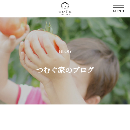
MENU
BLOG
つむぐ家のブログ