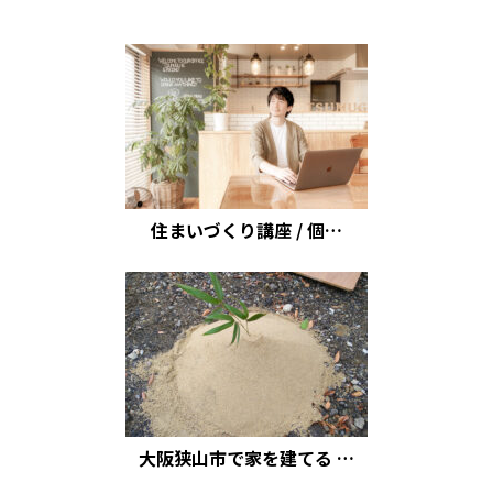
住まいづくり講座 / 個…
大阪狭山市で家を建てる …