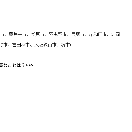
原市、藤井寺市、松原市、羽曳野市、貝塚市、岸和田市、忠岡
野市、富田林市、大阪狭山市、堺市)
なことは？>>>