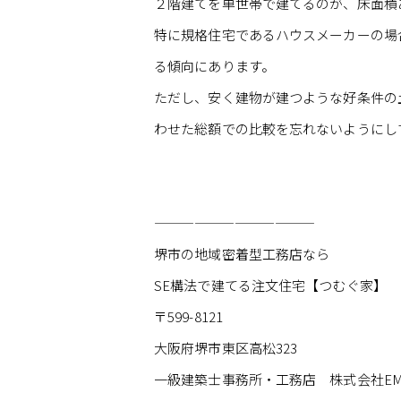
２階建てを単世帯で建てるのが、床面積
特に規格住宅であるハウスメーカーの場
る傾向にあります。
ただし、安く建物が建つような好条件の
わせた総額での比較を忘れないようにし
————————————
堺市の地域密着型工務店なら
SE構法で建てる注文住宅【つむぐ家】
〒599-8121
大阪府堺市東区高松323
一級建築士事務所・工務店 株式会社EM