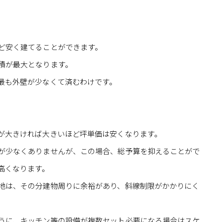
ど安く建てることができます。
積が最大となります。
最も外壁が少なくて済むわけです。
が大きければ大きいほど坪単価は安くなります。
が少なくありませんが、この場合、総予算を抑えることがで
高くなります。
地は、その分建物周りに余裕があり、斜線制限がかかりにく
うに、キッチン等の設備が複数セット必要になる場合はスケ