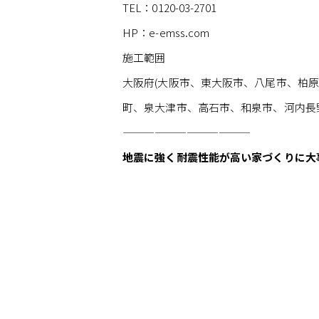
TEL：0120-03-2701
HP：e-emss.com
施工範囲
大阪府(大阪市、東大阪市、八尾市、柏
町、泉大津市、高石市、和泉市、河内長
————————————
地震に強く耐震性能が高い家づくりに大事