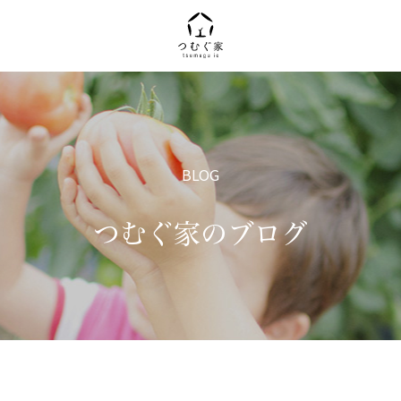
BLOG
つむぐ家のブログ