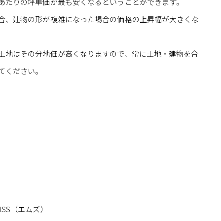
あたりの坪単価が最も安くなるということができます。
合、建物の形が複雑になった場合の価格の上昇幅が大きくな
土地はその分地価が高くなりますので、常に土地・建物を合
てください。
SS（エムズ）