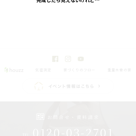
完成したら見えないけれど…
気密測定
家づくりのフロー
重量木骨の家
お問合せ・資料請求
0120-03-2701
TEL