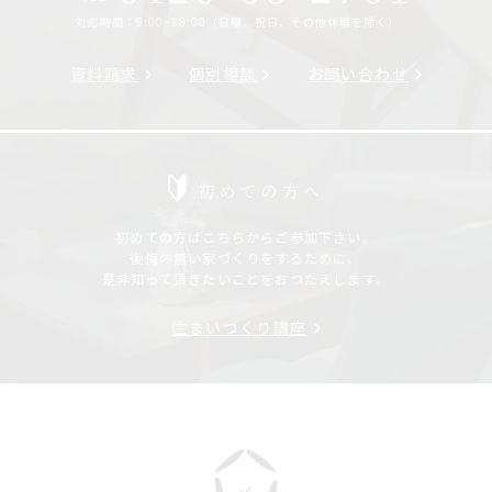
対応時間：9:00~18:00（日曜、祝日、その他休暇を除く）
資料請求
個別相談
お問い合わせ
初めての方へ
初めての方はこちらからご参加下さい。
後悔の無い家づくりをするために、
是非知って頂きたいことをおつたえします。
住まいづくり講座