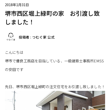
2018年1月31日
堺市西区堀上緑町の家 お引渡し致
しました！
投稿者 : つむぐ家 公式
こんにちは
堺市で優良工務店を目指している、一級建築士事務所EMSS
の安田です
先日、堺市西区堀上緑町の注文住宅をお引渡し致しました！