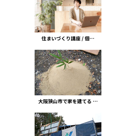
住まいづくり講座 / 個…
大阪狭山市で家を建てる …