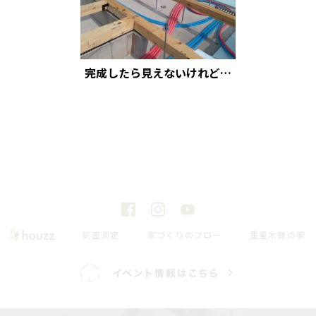
完成したら見えないけれど…
気密測定
家づくりのフロー
重量木骨の家