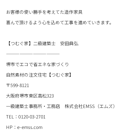
お客様の使い勝手を考えてた造作家具
喜んで頂けるよう心を込めて工事を進めていきます。
【つむぐ家】二級建築士 安田典弘
————————————
堺市でエコで省エネな家づくり
自然素材の注文住宅【つむぐ家】
〒599-8121
大阪府堺市東区高松323
一級建築士事務所・工務店 株式会社EMSS（エムズ）
TEL：0120-03-2701
HP：e-emss.com