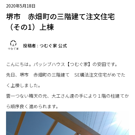
2020年5月18日
堺市 赤畑町の三階建て注文住宅
（その1）上棟
投稿者 : つむぐ家 公式
こんにちは。パッシブハウス【つむぐ家】の安田です。
先日、堺市 赤畑町の三階建て SE構法注文住宅がめでた
く上棟しました。
雲一つない晴天の元、大工さん達の手により１階の柱建てか
ら順序良く進められます。