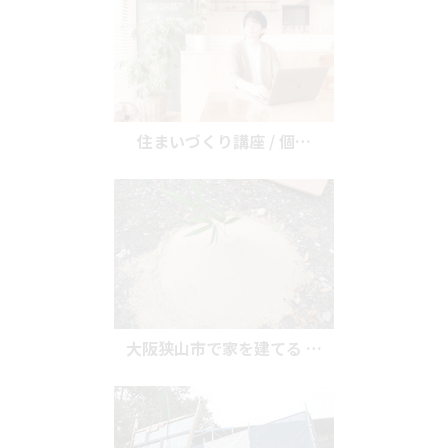
住まいづくり講座 / 個…
大阪狭山市で家を建てる …