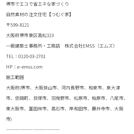
堺市でエコで省エネな家づくり
自然素材の注文住宅【つむぐ家】
〒599-8121
大阪府堺市東区高松323
一級建築士事務所・工務店 株式会社EMSS（エムズ）
TEL：0120-03-2701
HP：e-emss.com
施工範囲
大阪府(堺市、大阪狭山市、河内長野市、和泉市、泉大津
市、忠岡町、貝塚市、羽曳野市、松原市、柏原市、八尾市、
東大阪市、富田林市、高石市、岸和田市、藤井寺市、大阪
市)
————————————