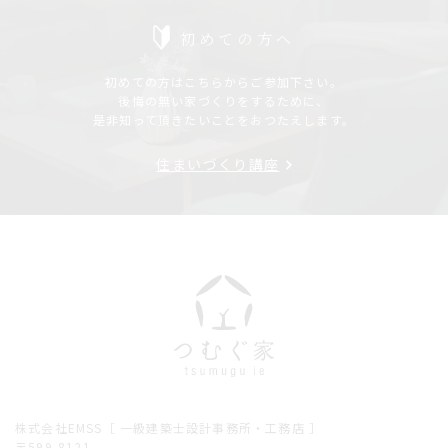
初めての方へ
初めての方はこちらからご参加下さい。
後悔の無い家づくりをするために、
是非知って頂きたいことをおつたえします。
住まいづくり講座
株式会社EMSS［ 一級建築士設計事務所・工務店 ］
〒599-8121