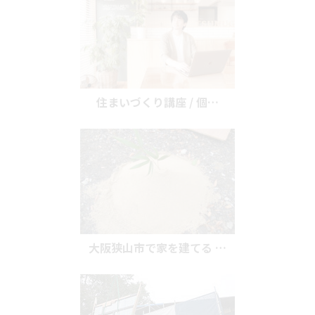
住まいづくり講座 / 個…
大阪狭山市で家を建てる …