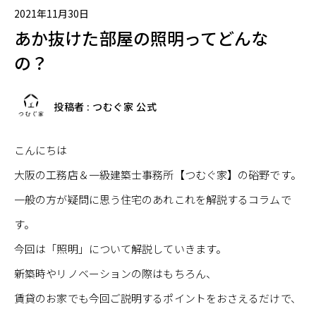
2021年11月30日
あか抜けた部屋の照明ってどんな
の？
投稿者 : つむぐ家 公式
こんにちは
大阪の工務店＆一級建築士事務所【つむぐ家】の硲野です。
一般の方が疑問に思う住宅のあれこれを解説するコラムで
す。
今回は「照明」について解説していきます。
新築時やリノベーションの際はもちろん、
賃貸のお家でも今回ご説明するポイントをおさえるだけで、