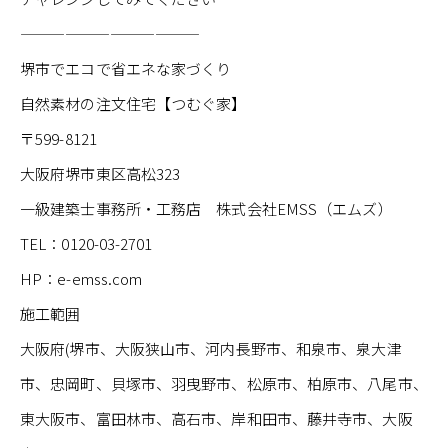
————————————
堺市でエコで省エネな家づくり
自然素材の注文住宅【つむぐ家】
〒599-8121
大阪府堺市東区高松323
一級建築士事務所・工務店 株式会社EMSS（エムズ）
TEL：0120-03-2701
HP：e-emss.com
施工範囲
大阪府(堺市、大阪狭山市、河内長野市、和泉市、泉大津
市、忠岡町、貝塚市、羽曳野市、松原市、柏原市、八尾市、
東大阪市、富田林市、高石市、岸和田市、藤井寺市、大阪