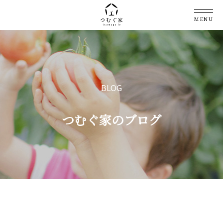
MENU
BLOG
つむぐ家のブログ