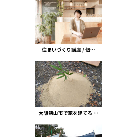
住まいづくり講座 / 個…
大阪狭山市で家を建てる …